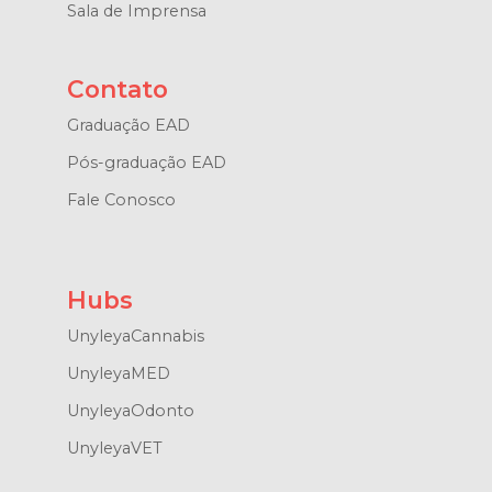
Sala de Imprensa
Contato
Graduação EAD
Pós-graduação EAD
Fale Conosco
Hubs
UnyleyaCannabis
UnyleyaMED
UnyleyaOdonto
UnyleyaVET