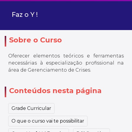
Faz o Y !
Sobre o Curso
Oferecer elementos teóricos e ferramentas
necessárias à especialização profissional na
área de Gerenciamento de Crises.
Conteúdos nesta página
Grade Curricular
O que o curso vai te possibilitar