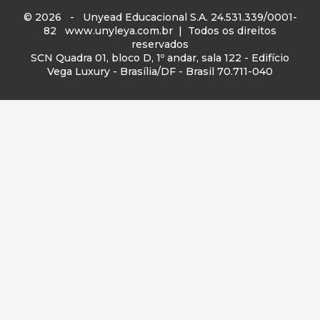
© 2026 - Unyead Educacional S.A. 24.531.339/0001-
82
www.unyleya.com.br
| Todos os direitos
reservados
SCN Quadra 01, bloco D, 1º andar, sala 122 - Edifício
Vega Luxury - Brasília/DF - Brasil 70.711-040