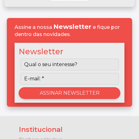
Newsletter
Assine a nossa
e fique por
dentro das novidades.
Newsletter
Institucional