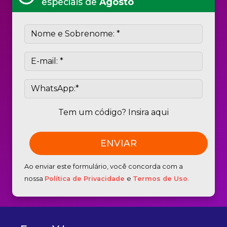
especiais de
Agosto
Tem um código? Insira aqui
Ao enviar este formulário, você concorda com a
nossa
Política de Privacidade
e
Termos de Uso
.