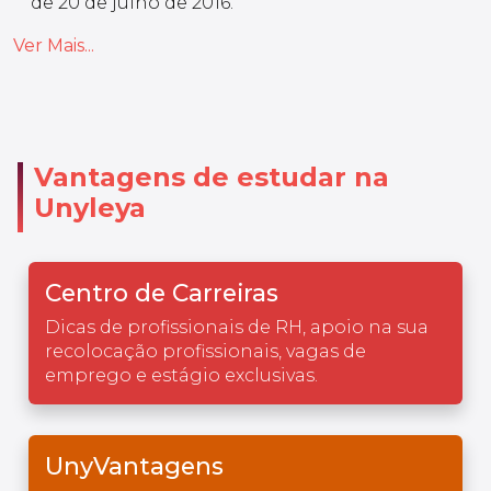
de 20 de julho de 2016.
Ver Mais...
Vantagens de estudar na
Unyleya
Centro de Carreiras
Dicas de profissionais de RH, apoio na sua
recolocação profissionais, vagas de
emprego e estágio exclusivas.
UnyVantagens