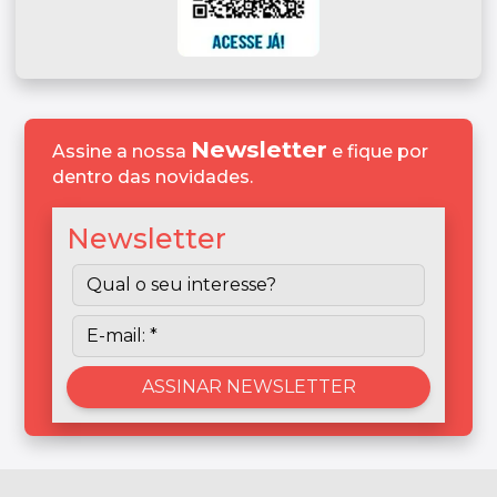
Newsletter
Assine a nossa
e fique por
dentro das novidades.
Newsletter