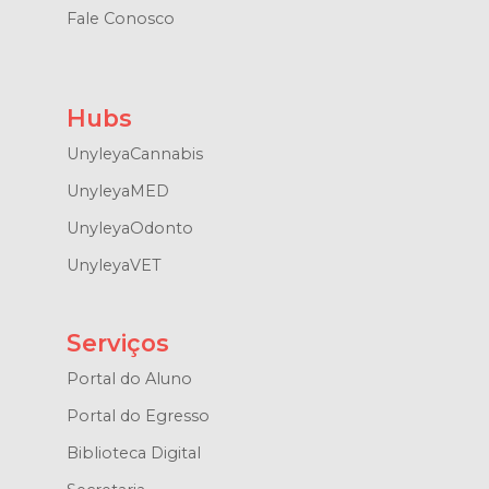
Fale Conosco
Hubs
UnyleyaCannabis
UnyleyaMED
UnyleyaOdonto
UnyleyaVET
Serviços
Portal do Aluno
Portal do Egresso
Biblioteca Digital