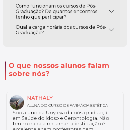
Como funcionam os cursos de Pós-
Graduação? De quantos encontros
tenho que participar?
Qual a carga horária dos cursos de Pós-
Graduação?
O que nossos alunos falam
sobre nós?
MARIA LUIZA
ALUNA DO CURSO DE DISLEXIA E DISTÚRBIOS
DE LEITURA E ESCRITA
Eu curso a pós-graduação em Dislexia e
Distúrbios de Leitura e Escrita. Por que eu
escolhi o curso Unyleya? Porque ele vai de