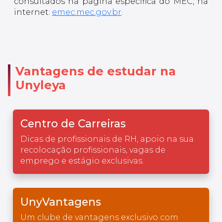
consultados na página específica do MEC, na
internet:
emec.mec.gov.br
.
Vantagens de estudar na
Unyleya
Centro de Carreiras
Dicas de profissionais de RH, apoio na sua
recolocação profissionais, vagas de
emprego e estágio exclusivas.
UnyVantagens
Um clube de vantagens exclusivo com