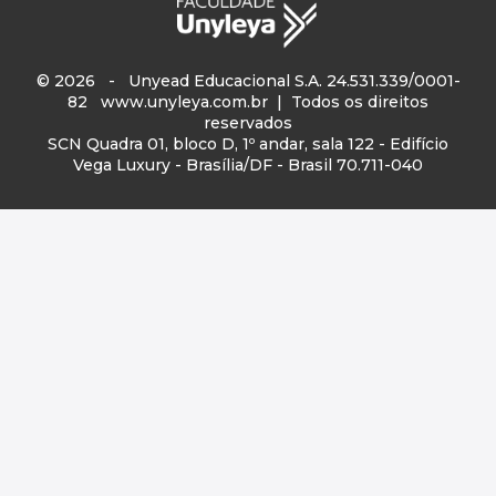
© 2026 - Unyead Educacional S.A. 24.531.339/0001-
82
www.unyleya.com.br
| Todos os direitos
reservados
SCN Quadra 01, bloco D, 1º andar, sala 122 - Edifício
Vega Luxury - Brasília/DF - Brasil 70.711-040