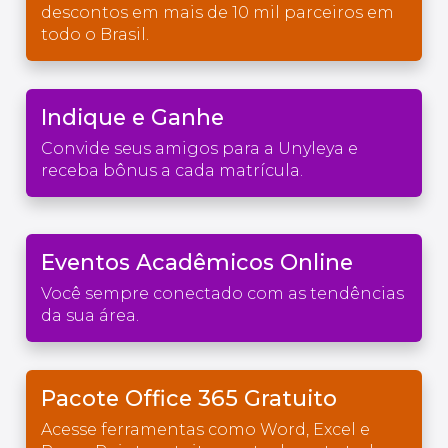
descontos em mais de 10 mil parceiros em
todo o Brasil.
Indique e Ganhe
Convide seus amigos para a Unyleya e
receba bônus a cada matrícula.
Eventos Acadêmicos Online
Você sempre conectado com as tendências
da sua área.
Pacote Office 365 Gratuito
Acesse ferramentas como Word, Excel e