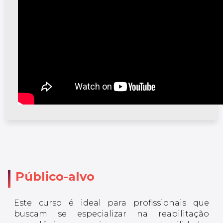
Público-alvo
Este curso é ideal para profissionais que
buscam se especializar na reabilitação