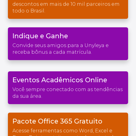
descontos em mais de 10 mil parceiros em
todo o Brasil.
Indique e Ganhe
Convide seus amigos para a Unyleya e
receba bônus a cada matrícula.
Eventos Acadêmicos Online
Você sempre conectado com as tendências
da sua área.
Pacote Office 365 Gratuito
Acesse ferramentas como Word, Excel e