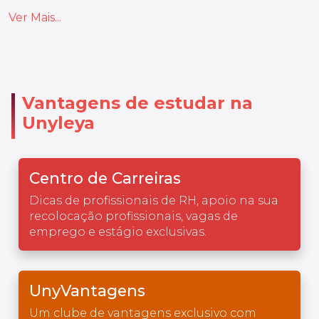
Ver Mais...
Vantagens de estudar na
Unyleya
Centro de Carreiras
Dicas de profissionais de RH, apoio na sua
recolocação profissionais, vagas de
emprego e estágio exclusivas.
UnyVantagens
Um clube de vantagens exclusivo com