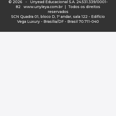
© 2026 - Unyead Educacional S.A. 24.531.339/0001-
82
www.unyleya.com.br
| Todos os direitos
reservados
SCN Quadra 01, bloco D, 1º andar, sala 122 - Edifício
Vega Luxury - Brasília/DF - Brasil 70.711-040