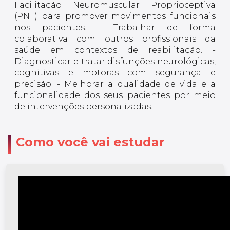
Facilitação Neuromuscular Proprioceptiva
(PNF) para promover movimentos funcionais
nos pacientes. - Trabalhar de forma
colaborativa com outros profissionais da
saúde em contextos de reabilitação. -
Diagnosticar e tratar disfunções neurológicas,
cognitivas e motoras com segurança e
precisão. - Melhorar a qualidade de vida e a
funcionalidade dos seus pacientes por meio
de intervenções personalizadas.
Como você vai estudar