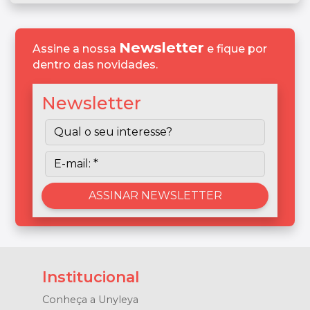
Newsletter
Assine a nossa
e fique por
dentro das novidades.
Newsletter
Institucional
Conheça a Unyleya