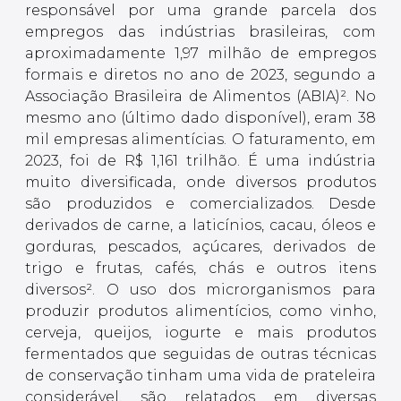
responsável por uma grande parcela dos
empregos das indústrias brasileiras, com
aproximadamente 1,97 milhão de empregos
formais e diretos no ano de 2023, segundo a
Associação Brasileira de Alimentos (ABIA)². No
mesmo ano (último dado disponível), eram 38
mil empresas alimentícias. O faturamento, em
2023, foi de R$ 1,161 trilhão. É uma indústria
muito diversificada, onde diversos produtos
são produzidos e comercializados. Desde
derivados de carne, a laticínios, cacau, óleos e
gorduras, pescados, açúcares, derivados de
trigo e frutas, cafés, chás e outros itens
diversos². O uso dos microrganismos para
produzir produtos alimentícios, como vinho,
cerveja, queijos, iogurte e mais produtos
fermentados que seguidas de outras técnicas
de conservação tinham uma vida de prateleira
considerável, são relatados em diversas