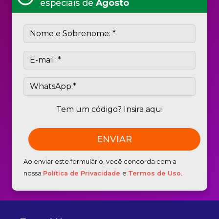
especiais de
Agosto
Tem um código? Insira aqui
Ao enviar este formulário, você concorda com a
nossa
Política de Privacidade
e
Termos de Uso
.