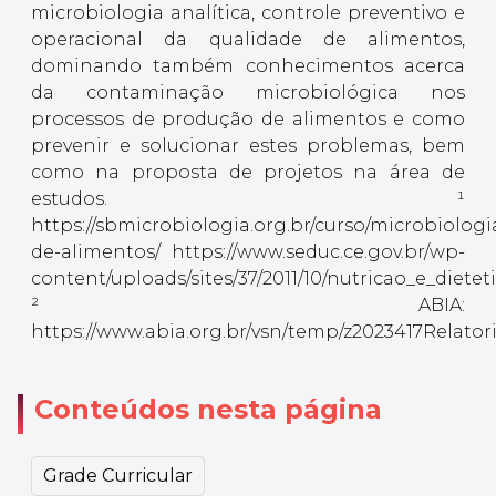
microbiologia analítica, controle preventivo e
operacional da qualidade de alimentos,
dominando também conhecimentos acerca
da contaminação microbiológica nos
processos de produção de alimentos e como
prevenir e solucionar estes problemas, bem
como na proposta de projetos na área de
estudos. ¹
https://sbmicrobiologia.org.br/curso/microbiologi
de-alimentos/ https://www.seduc.ce.gov.br/wp-
content/uploads/sites/37/2011/10/nutricao_e_diet
² ABIA:
https://www.abia.org.br/vsn/temp/z2023417Relator
Conteúdos nesta página
Grade Curricular