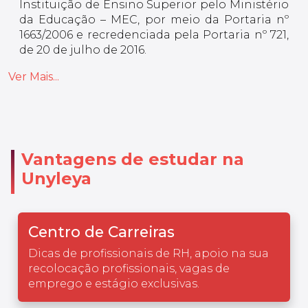
Instituição de Ensino Superior pelo Ministério
da Educação – MEC, por meio da Portaria nº
1663/2006 e recredenciada pela Portaria nº 721,
de 20 de julho de 2016.
Ver Mais...
Vantagens de estudar na
Unyleya
Centro de Carreiras
Dicas de profissionais de RH, apoio na sua
recolocação profissionais, vagas de
emprego e estágio exclusivas.