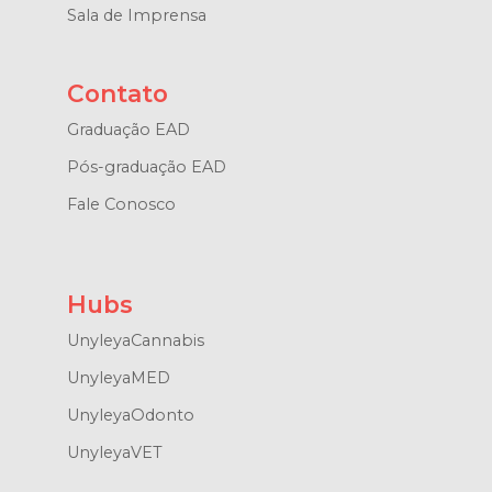
Sala de Imprensa
Contato
Graduação EAD
Pós-graduação EAD
Fale Conosco
Hubs
UnyleyaCannabis
UnyleyaMED
UnyleyaOdonto
UnyleyaVET