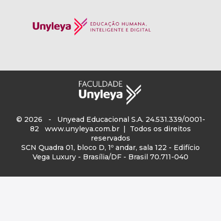
© 2026 - Unyead Educacional S.A. 24.531.339/0001-
82
www.unyleya.com.br
| Todos os direitos
reservados
SCN Quadra 01, bloco D, 1º andar, sala 122 - Edifício
Vega Luxury - Brasília/DF - Brasil 70.711-040