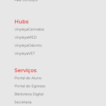
Fale Conosco
Hubs
UnyleyaCannabis
UnyleyaMED
UnyleyaOdonto
UnyleyaVET
Serviços
Portal do Aluno
Portal do Egresso
Biblioteca Digital
Secretaria