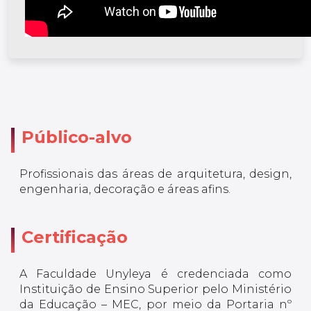
Público-alvo
Profissionais das áreas de arquitetura, design,
engenharia, decoração e áreas afins.
Certificação
A Faculdade Unyleya é credenciada como
Instituição de Ensino Superior pelo Ministério
da Educação – MEC, por meio da Portaria nº