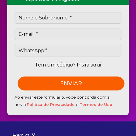
Tem um código? Insira aqui
Ao enviar este formulário, você concorda com a
nossa
Política de Privacidade
e
Termos de Uso
.
Faz o Y !