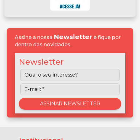
Newsletter
Assine a nossa
e fique por
dentro das novidades.
Newsletter