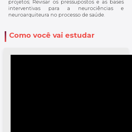
projetos; Revisar os pressupostos e as bases
interventivas para a neurociências e
neuroarquiteura no processo de saúde.
Como você vai estudar