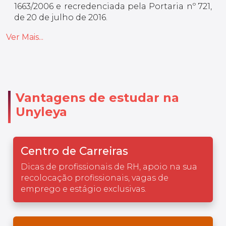
1663/2006 e recredenciada pela Portaria nº 721,
de 20 de julho de 2016.
Ver Mais...
Vantagens de estudar na
Unyleya
Centro de Carreiras
Dicas de profissionais de RH, apoio na sua
recolocação profissionais, vagas de
emprego e estágio exclusivas.