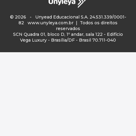
© 2026 - Unyead Educacional S.A. 24.531.339/0001-
82
www.unyleya.com.br
| Todos os direitos
reservados
SCN Quadra 01, bloco D, 1º andar, sala 122 - Edifício
Vega Luxury - Brasília/DF - Brasil 70.711-040