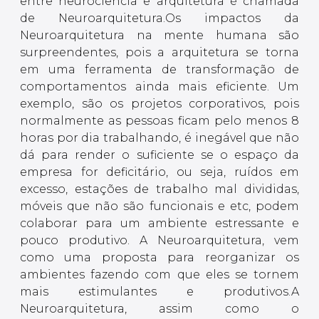
entre neurociência e arquitetura é chamada
de Neuroarquitetura.Os impactos da
Neuroarquitetura na mente humana são
surpreendentes, pois a arquitetura se torna
em uma ferramenta de transformação de
comportamentos ainda mais eficiente. Um
exemplo, são os projetos corporativos, pois
normalmente as pessoas ficam pelo menos 8
horas por dia trabalhando, é inegável que não
dá para render o suficiente se o espaço da
empresa for deficitário, ou seja, ruídos em
excesso, estações de trabalho mal divididas,
móveis que não são funcionais e etc, podem
colaborar para um ambiente estressante e
pouco produtivo. A Neuroarquitetura, vem
como uma proposta para reorganizar os
ambientes fazendo com que eles se tornem
mais estimulantes e produtivos.A
Neuroarquitetura, assim como o