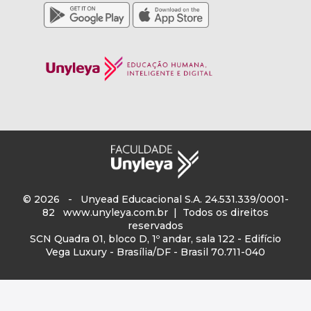
© 2026 - Unyead Educacional S.A. 24.531.339/0001-
82
www.unyleya.com.br
| Todos os direitos
reservados
SCN Quadra 01, bloco D, 1º andar, sala 122 - Edifício
Vega Luxury - Brasília/DF - Brasil 70.711-040