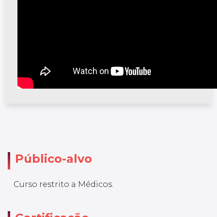
Público-alvo
Curso restrito a Médicos.