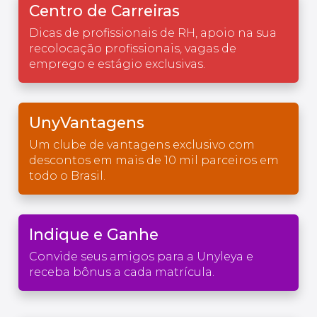
Centro de Carreiras
Dicas de profissionais de RH, apoio na sua
recolocação profissionais, vagas de
emprego e estágio exclusivas.
UnyVantagens
Um clube de vantagens exclusivo com
descontos em mais de 10 mil parceiros em
todo o Brasil.
Indique e Ganhe
Convide seus amigos para a Unyleya e
receba bônus a cada matrícula.