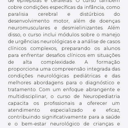
de epilepsias e cefaleias. O curso também
cobre condições específicas da infância, como
paralisia cerebral e distúrbios do
desenvolvimento motor, além de doenças
neuromusculares e desmielinizantes. Além
disso, o curso inclui módulos sobre o manejo
de urgências neurológicas e a análise de casos
clínicos complexos, preparando os alunos
para enfrentar desafios clínicos em situações
de alta complexidade. A formação
proporciona uma compreensão integrada das
condições neurológicas pediátricas e das
melhores abordagens para o diagnóstico e
tratamento. Com um enfoque abrangente e
multidisciplinar, o curso de Neuropediatria
capacita os profissionais a oferecer um
atendimento especializado e eficaz,
contribuindo significativamente para a saúde
e o bem-estar neurológico de crianças e