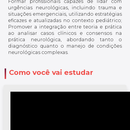
Formar profissionais capazes de lidar com
urgências neurológicas, incluindo trauma e
situações emergenciais, utilizando estratégias
eficazes e atualizadas no contexto pediátrico;
Promover a integração entre teoria e prática
ao analisar casos clínicos e consensos na
prática neurológica, abordando tanto o
diagnóstico quanto o manejo de condições
neurológicas complexas.
Como você vai estudar