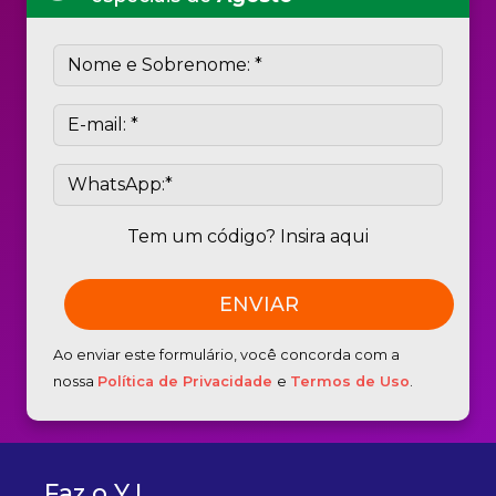
Tem um código? Insira aqui
Ao enviar este formulário, você concorda com a
nossa
Política de Privacidade
e
Termos de Uso
.
Faz o Y !