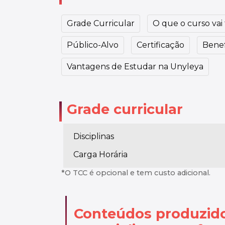
Grade Curricular
O que o curso vai t
Público-Alvo
Certificação
Benef
Vantagens de Estudar na Unyleya
Grade curricular
Disciplinas
Carga Horária
*O TCC é opcional e tem custo adicional.
Conteúdos produzid