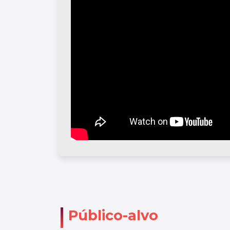
Público-alvo