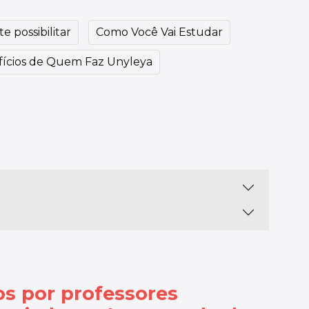
e possibilitar
Como Você Vai Estudar
ícios de Quem Faz Unyleya
os por
professores