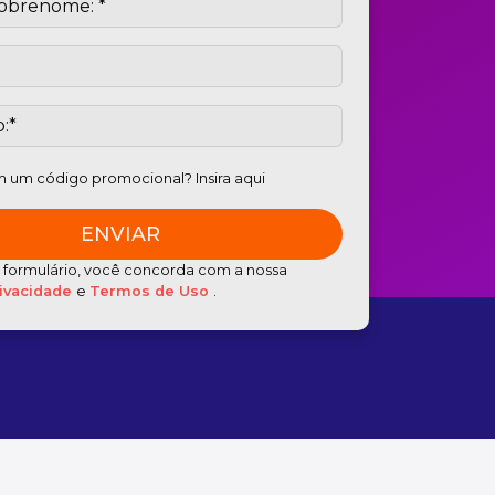
 um código promocional? Insira aqui
e formulário, você concorda com a nossa
rivacidade
e
Termos de Uso
.