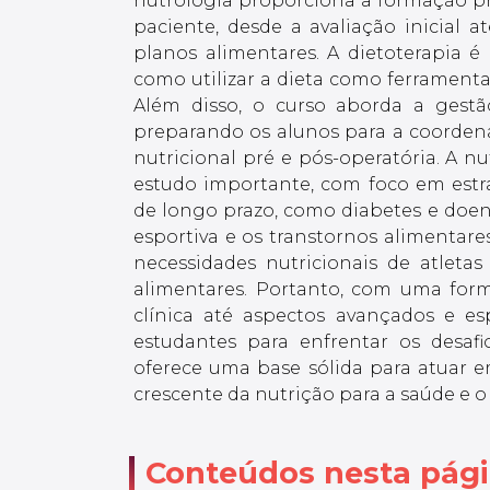
nutrologia proporciona a formação pr
paciente, desde a avaliação inicia
planos alimentares. A dietoterapia 
como utilizar a dieta como ferramenta
Além disso, o curso aborda a gestã
preparando os alunos para a coordena
nutricional pré e pós-operatória. A n
estudo importante, com foco em estr
de longo prazo, como diabetes e doenç
esportiva e os transtornos alimentare
necessidades nutricionais de atleta
alimentares. Portanto, com uma for
clínica até aspectos avançados e es
estudantes para enfrentar os desafio
oferece uma base sólida para atuar em
crescente da nutrição para a saúde e o
Conteúdos nesta pág