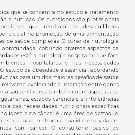
dica que se concentra no estudo e tratamento
o e nutrição. Os nutrólogos são profissionais
ndições que resultam de desequilíbrios
pel crucial na promoção de uma alimentação
es de saúde complexas. O curso de nutrologia
aprofundada, cobrindo diversos aspectos da
rdados está a nutrologia hospitalar, que foca
bientes hospitalares e nas necessidades
s. O estudo da obesidade é essencial, abordando
apêuticas para um dos maiores desafios de saúde
 relevante, explorando a interação entre genes
iar a saúde. O curso também cobre aspectos da
getarianas, estados carenciais e intolerâncias
pla das necessidades nutricionais específicas
 no idoso e no câncer é uma área de destaque,
justada para melhorar a qualidade de vida em
ntes com câncer. O consultório básico de