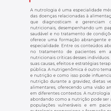
A nutrologia é uma especialidade mé
das doenças relacionadas à alimentaçã
que diagnosticam e gerenciam co
nutricionais, desempenhando um pa
saudável e no tratamento de condiçõ
oferece uma formação abrangente e 
especialidade. Entre os conteúdos abo
no tratamento de pacientes em am
nutricionais críticas desses indivíduo
suas causas, efeitos e estratégias ter
pública. A nutrigenômica é outro tema
e nutrição e como isso pode influenc
nutrição durante a gravidez, dietas ve
alimentares, oferecendo uma visão am
em diferentes contextos. A nutrologia
abordando como a nutrição pode ser a
populações vulneráveis e em pacie