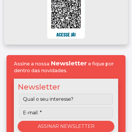
Newsletter
Assine a nossa
e fique por
dentro das novidades.
Newsletter