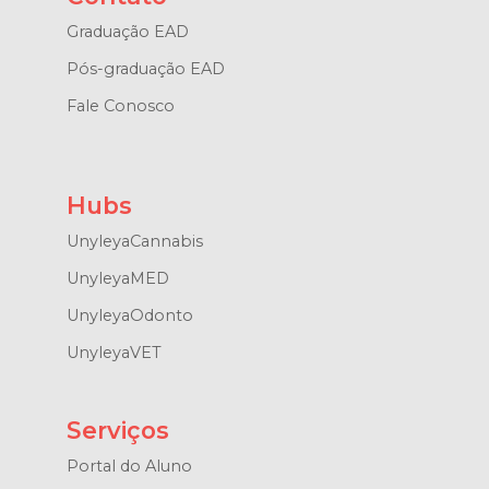
Graduação EAD
Pós-graduação EAD
Fale Conosco
Hubs
UnyleyaCannabis
UnyleyaMED
UnyleyaOdonto
UnyleyaVET
Serviços
Portal do Aluno