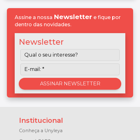
Newsletter
Assine a nossa
e fique por
dentro das novidades.
Newsletter
Institucional
Conheça a Unyleya