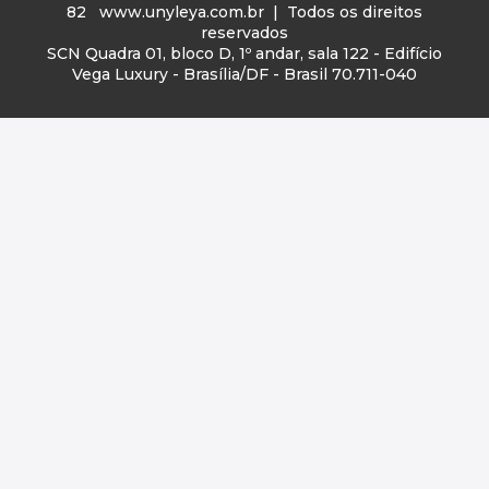
82
www.unyleya.com.br
| Todos os direitos
reservados
SCN Quadra 01, bloco D, 1º andar, sala 122 - Edifício
Vega Luxury - Brasília/DF - Brasil 70.711-040