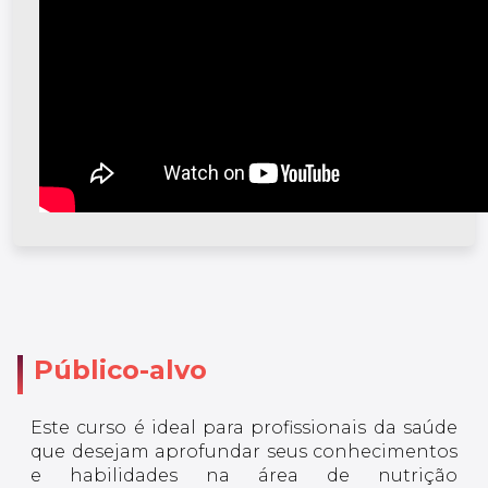
Público-alvo
Este curso é ideal para profissionais da saúde
que desejam aprofundar seus conhecimentos
e habilidades na área de nutrição