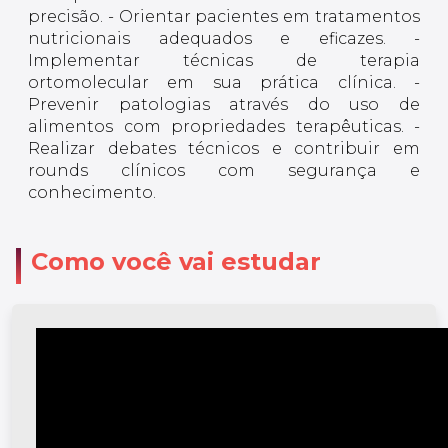
precisão. - Orientar pacientes em tratamentos
nutricionais adequados e eficazes. -
Implementar técnicas de terapia
ortomolecular em sua prática clínica. -
Prevenir patologias através do uso de
alimentos com propriedades terapêuticas. -
Realizar debates técnicos e contribuir em
rounds clínicos com segurança e
conhecimento.
Como você vai estudar