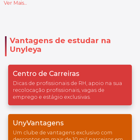
Ver Mais...
Vantagens de estudar na
Unyleya
Centro de Carreiras
Dicas de profissionais de RH, apoio na sua
recolocação profissionais, vagas de
emprego e estágio exclusivas.
UnyVantagens
Um clube de vantagens exclusivo com
descontos em mais de 10 mil parceiros em