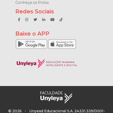
Conheça os Polos
Redes Sociais
Baixe o APP
© 2026 - Unyead Educacional S.A. 24.531.339/0001-