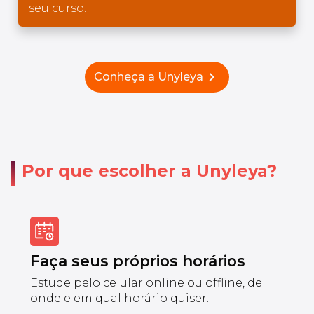
seu curso.
chevron_right
Conheça a Unyleya
Por que escolher a Unyleya?
Faça seus próprios horários
Estude pelo celular online ou offline, de
onde e em qual horário quiser.