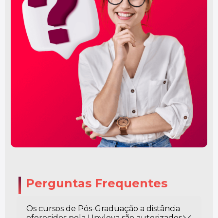
Perguntas Frequentes
Os cursos de Pós-Graduação a distância
oferecidos pela Unyleya são autorizados