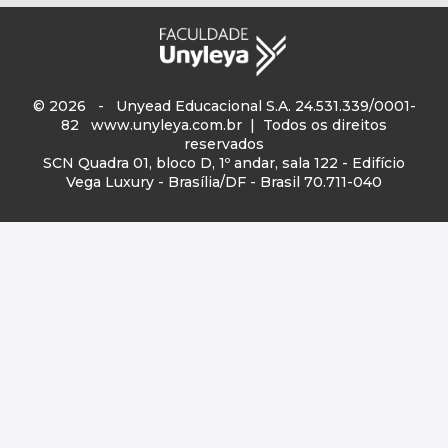
© 2026 - Unyead Educacional S.A. 24.531.339/0001-
82
www.unyleya.com.br
| Todos os direitos
reservados
SCN Quadra 01, bloco D, 1º andar, sala 122 - Edifício
Vega Luxury - Brasília/DF - Brasil 70.711-040