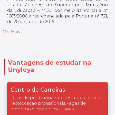
Instituição de Ensino Superior pelo Ministério
da Educação – MEC, por meio da Portaria nº
1663/2006 e recredenciada pela Portaria nº 721,
de 20 de julho de 2016.
Ver Mais...
Vantagens de estudar na
Unyleya
Centro de Carreiras
Dicas de profissionais de RH, apoio na sua
recolocação profissionais, vagas de
emprego e estágio exclusivas.