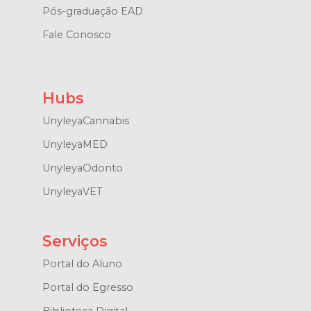
Pós-graduação EAD
Fale Conosco
Hubs
UnyleyaCannabis
UnyleyaMED
UnyleyaOdonto
UnyleyaVET
Serviços
Portal do Aluno
Portal do Egresso