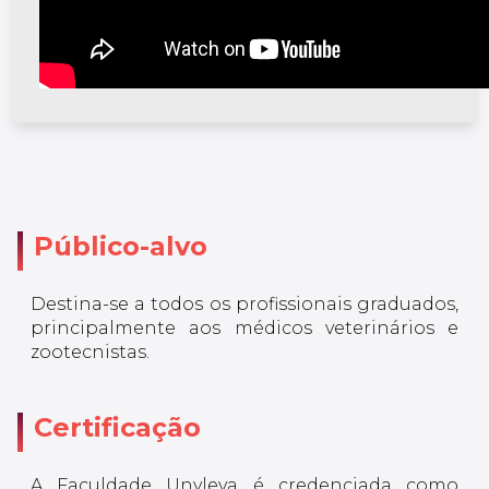
Público-alvo
Destina-se a todos os profissionais graduados,
principalmente aos médicos veterinários e
zootecnistas.
Certificação
A Faculdade Unyleya é credenciada como