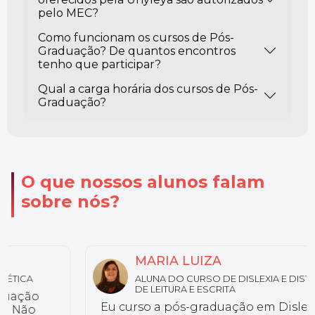
pelo MEC?
Como funcionam os cursos de Pós-
Graduação? De quantos encontros
tenho que participar?
Qual a carga horária dos cursos de Pós-
Graduação?
O que nossos alunos falam
sobre nós?
MARIA LUIZA
ALUNA DO CURSO DE DISLEXIA E DISTÚRBIOS
DE LEITURA E ESCRITA
Eu curso a pós-graduação em Dislexia e