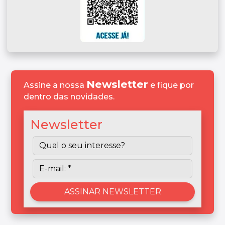
Newsletter
Assine a nossa
e fique por
dentro das novidades.
Newsletter