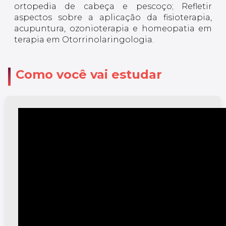
ortopedia de cabeça e pescoço; Refletir
aspectos sobre a aplicação da fisioterapia,
acupuntura, ozonioterapia e homeopatia em
terapia em Otorrinolaringologia.
Como você vai estudar