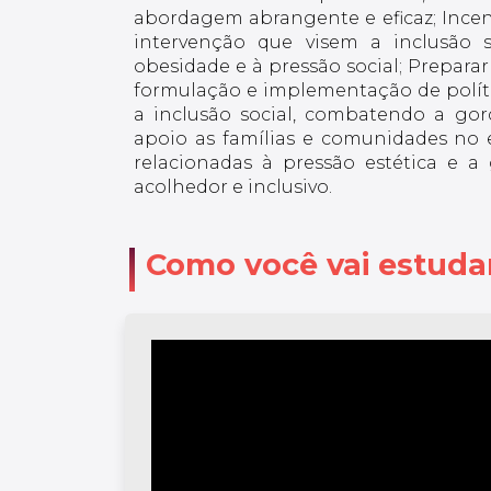
abordagem abrangente e eficaz; Incent
intervenção que visem a inclusão 
obesidade e à pressão social; Preparar
formulação e implementação de polít
a inclusão social, combatendo a gord
apoio as famílias e comunidades no
relacionadas à pressão estética e
acolhedor e inclusivo.
Como você vai estuda