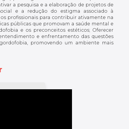
ivar a pesquisa e a elaboração de projetos de
social e a redução do estigma associado à
 os profissionais para contribuir ativamente na
icas públicas que promovam a saúde mental e
ofobia e os preconceitos estéticos; Oferecer
 entendimento e enfrentamento das questões
 a gordofobia, promovendo um ambiente mais
r