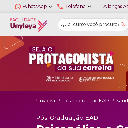
expand_more
phone
expand_more
WhatsApp
Telefone
Alianças A
Unyleya
Pós-Graduação EAD
Saúd
Pós-Graduação EAD