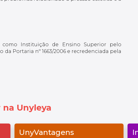
 como Instituição de Ensino Superior pelo
 da Portaria nº 1663/2006 e recredenciada pela
 na Unyleya
UnyVantagens
I