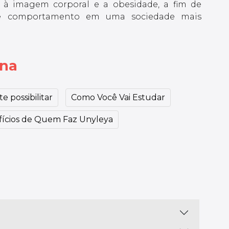
 à imagem corporal e a obesidade, a fim de
e comportamento em uma sociedade mais
ina
e possibilitar
Como Você Vai Estudar
ícios de Quem Faz Unyleya