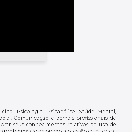
ina, Psicologia, Psicanálise, Saúde Mental,
ocial, Comunicação e demais profissionais de
morar seus conhecimentos relativos ao uso de
s problemas relacionado à pressão estética e a