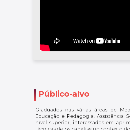
Público-alvo
Graduados nas várias áreas de Medic
Educação e Pedagogia, Assistência S
nível superior, interessados em apri
técnicas de psicanálise no contexto do