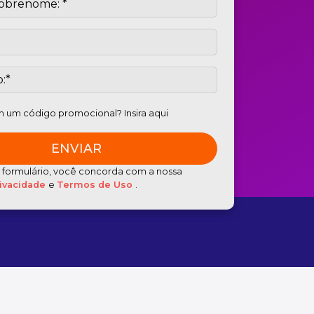
 um código promocional? Insira aqui
e formulário, você concorda com a nossa
rivacidade
e
Termos de Uso
.