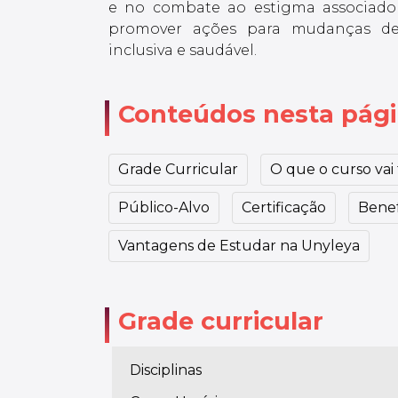
e no combate ao estigma associado
promover ações para mudanças d
inclusiva e saudável.
Conteúdos nesta pág
Grade Curricular
O que o curso vai t
Público-Alvo
Certificação
Benef
Vantagens de Estudar na Unyleya
Grade curricular
Disciplinas