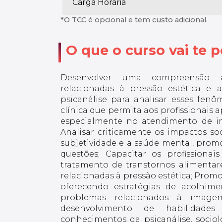
Carga Horária
*O TCC é opcional e tem custo adicional.
O que o curso vai te po
Desenvolver uma compreensão a
relacionadas à pressão estética e 
psicanálise para analisar esses fen
clínica que permita aos profissionais a
especialmente no atendimento de ind
Analisar criticamente os impactos soc
subjetividade e a saúde mental, prom
questões; Capacitar os profissionais
tratamento de transtornos alimentar
relacionadas à pressão estética; Promo
oferecendo estratégias de acolhim
problemas relacionados à image
desenvolvimento de habilidades 
conhecimentos da psicanálise, sociol