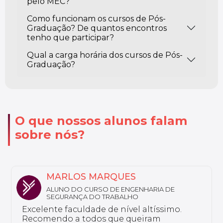
pelo MEC?
Como funcionam os cursos de Pós-
Graduação? De quantos encontros
tenho que participar?
Qual a carga horária dos cursos de Pós-
Graduação?
O que nossos alunos falam
sobre nós?
NATHALY
ALUNA DO CURSO DE FARMÁCIA ESTÉTICA
Sou aluno da Unyleya da pós-graduação
em Saúde do Idoso e Gerontologia. Não
tenho nada a reclamar, a instituição é