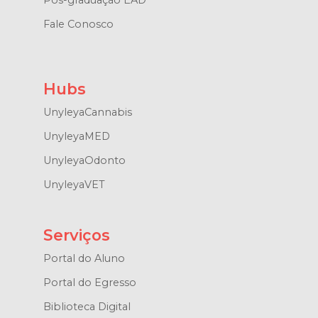
Pós-graduação EAD
Fale Conosco
Hubs
UnyleyaCannabis
UnyleyaMED
UnyleyaOdonto
UnyleyaVET
Serviços
Portal do Aluno
Portal do Egresso
Biblioteca Digital