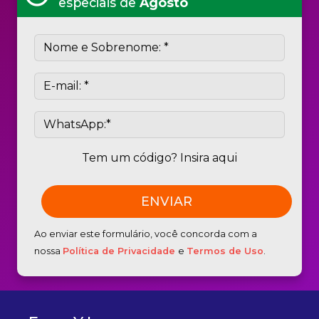
especiais de
Agosto
Tem um código? Insira aqui
Ao enviar este formulário, você concorda com a
nossa
Política de Privacidade
e
Termos de Uso
.