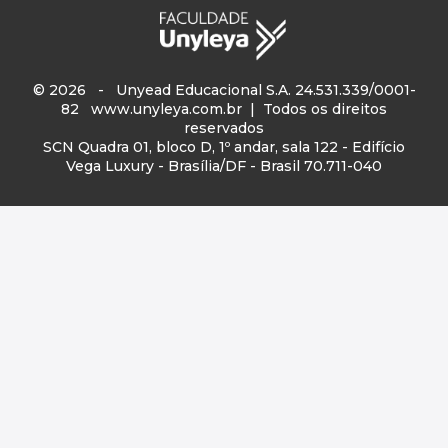
© 2026 - Unyead Educacional S.A. 24.531.339/0001-
82
www.unyleya.com.br
| Todos os direitos
reservados
SCN Quadra 01, bloco D, 1º andar, sala 122 - Edifício
Vega Luxury - Brasília/DF - Brasil 70.711-040