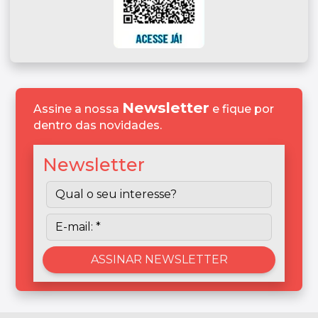
Newsletter
Assine a nossa
e fique por
dentro das novidades.
Newsletter