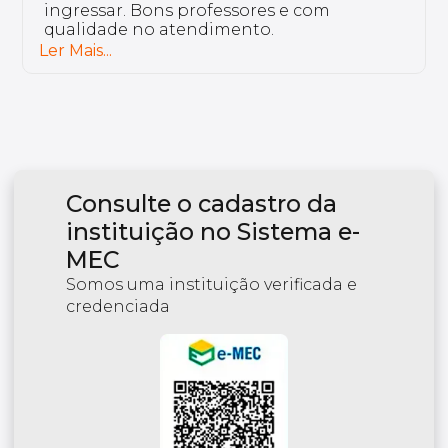
excelente e tem professores bem
preparados.
Ler Mais...
Consulte o cadastro da
instituição no Sistema e-
MEC
Somos uma instituição verificada e
credenciada