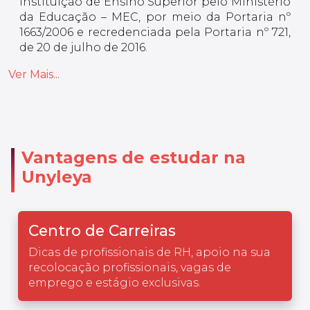
Instituição de Ensino Superior pelo Ministério
da Educação – MEC, por meio da Portaria nº
1663/2006 e recredenciada pela Portaria nº 721,
de 20 de julho de 2016.
Ver Mais...
Vantagens de estudar na
Unyleya
Centro de Carreiras
Dicas de profissionais de RH, apoio na sua
recolocação profissionais, vagas de
emprego e estágio exclusivas.