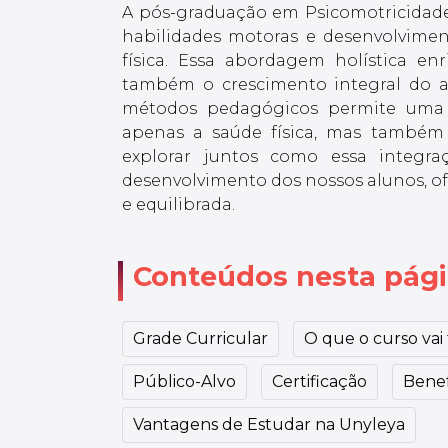
A pós-graduação em Psicomotricidade
habilidades motoras e desenvolvimen
física. Essa abordagem holística en
também o crescimento integral do a
métodos pedagógicos permite uma
apenas a saúde física, mas também 
explorar juntos como essa integra
desenvolvimento dos nossos alunos, of
e equilibrada.
Conteúdos nesta pág
Grade Curricular
O que o curso vai t
Público-Alvo
Certificação
Benef
Vantagens de Estudar na Unyleya