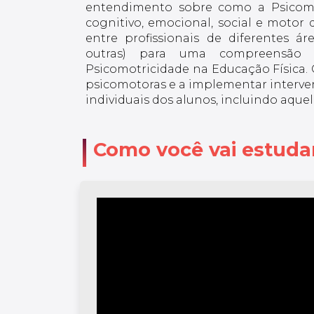
entendimento sobre como a Psicomo
cognitivo, emocional, social e motor 
entre profissionais de diferentes áre
outras) para uma compreensão
Psicomotricidade na Educação Física. C
psicomotoras e a implementar interve
individuais dos alunos, incluindo aquel
Como você vai estuda