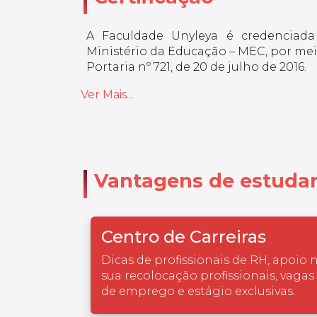
A Faculdade Unyleya é credenciada
Ministério da Educação – MEC, por meio
Portaria nº 721, de 20 de julho de 2016.
Ver Mais...
Vantagens de estudar
Centro de Carreiras
Dicas de profissionais de RH, apoio 
sua recolocação profissionais, vagas
de emprego e estágio exclusivas.