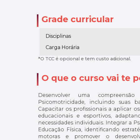
Grade curricular
Disciplinas
Carga Horária
*O TCC é opcional e tem custo adicional.
O que o curso vai te po
Desenvolver uma compreensão 
Psicomotricidade, incluindo suas bas
Capacitar os profissionais a aplicar 
educacionais e esportivos, adaptand
necessidades individuais. Integrar a P
Educação Física, identificando estra
motoras e promover o desenvol