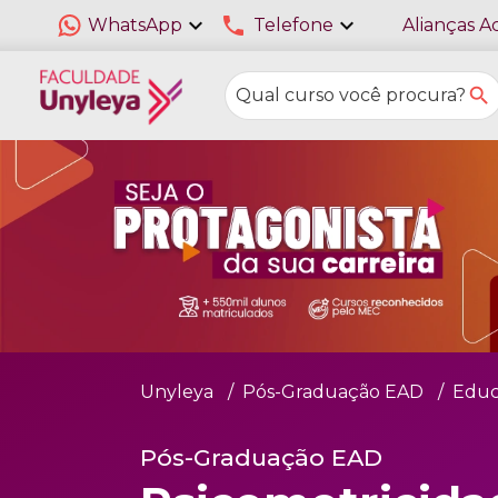
expand_more
phone
expand_more
WhatsApp
Telefone
Alianças A
Unyleya
Pós-Graduação EAD
Educ
Pós-Graduação EAD