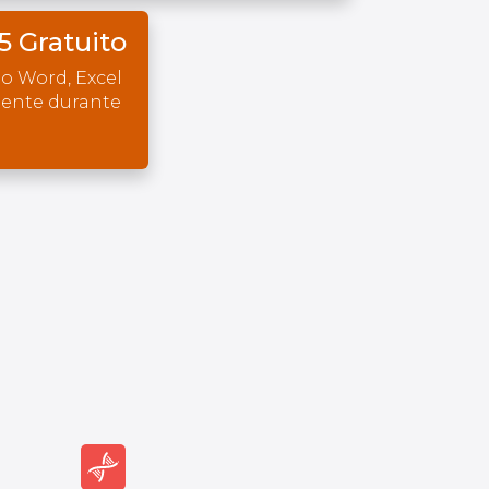
5 Gratuito
o Word, Excel
mente durante