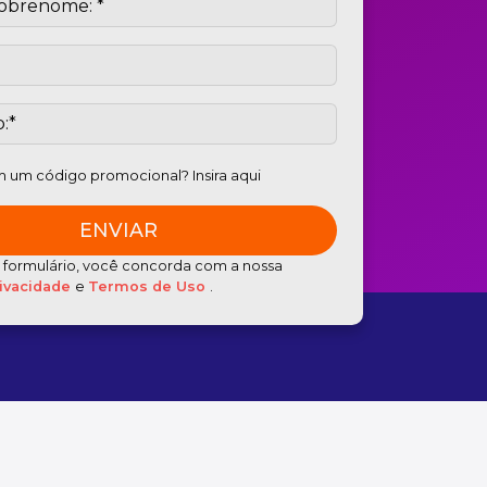
 um código promocional? Insira aqui
e formulário, você concorda com a nossa
rivacidade
e
Termos de Uso
.