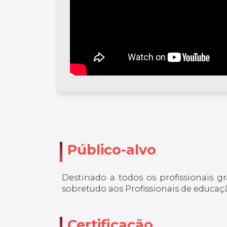
Público-alvo
Destinado a todos os profissionais g
sobretudo aos Profissionais de educação
Certificação