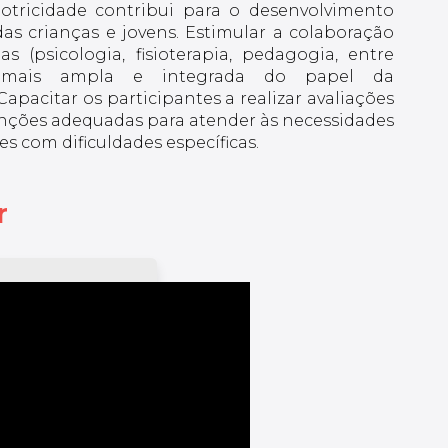
tricidade contribui para o desenvolvimento
das crianças e jovens. Estimular a colaboração
as (psicologia, fisioterapia, pedagogia, entre
 mais ampla e integrada do papel da
apacitar os participantes a realizar avaliações
nções adequadas para atender às necessidades
es com dificuldades específicas.
r