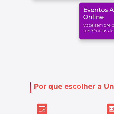
Eventos 
Online
Você sempre 
tendências da 
Por que escolher a Un