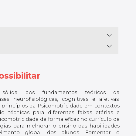
ssibilitar
sólida dos fundamentos teóricos da
es neurofisiológicas, cognitivas e afetivas.
os princípios da Psicomotricidade em contextos
o técnicas para diferentes faixas etárias e
sicomotricidade de forma eficaz no currículo de
tégias para melhorar o ensino das habilidades
vimento global dos alunos. Fomentar o