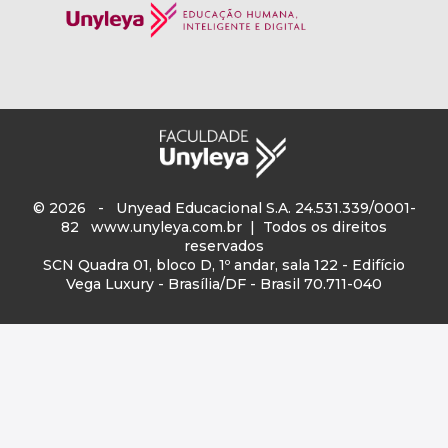
© 2026 - Unyead Educacional S.A. 24.531.339/0001-
82
www.unyleya.com.br
| Todos os direitos
reservados
SCN Quadra 01, bloco D, 1º andar, sala 122 - Edifício
Vega Luxury - Brasília/DF - Brasil 70.711-040