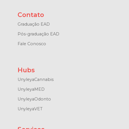
Contato
Graduação EAD
Pós-graduação EAD
Fale Conosco
Hubs
UnyleyaCannabis
UnyleyaMED
UnyleyaOdonto
UnyleyaVET