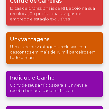
Centro de Carreiras
Dicas de profissionais de RH, apoio na sua
recolocação profissionais, vagas de
emprego e estágio exclusivas.
UnyVantagens
Um clube de vantagens exclusivo com
descontos em mais de 10 mil parceiros em
todo o Brasil.
Indique e Ganhe
Convide seus amigos para a Unyleya e
receba bônus a cada matrícula.