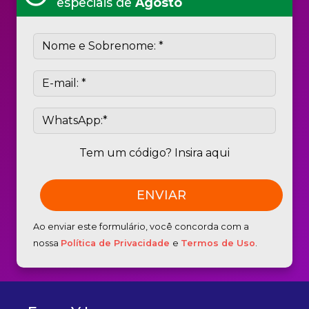
especiais de
Agosto
Tem um código? Insira aqui
Ao enviar este formulário, você concorda com a
nossa
Política de Privacidade
e
Termos de Uso
.