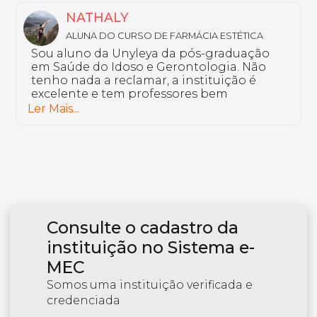
NATHALY
ALUNA DO CURSO DE FARMÁCIA ESTÉTICA
Sou aluno da Unyleya da pós-graduação
em Saúde do Idoso e Gerontologia. Não
tenho nada a reclamar, a instituição é
excelente e tem professores bem
preparados.
Ler Mais...
Consulte o cadastro da
instituição no Sistema e-
MEC
Somos uma instituição verificada e
credenciada