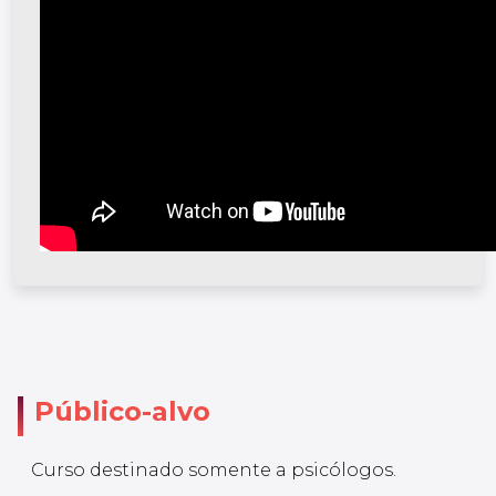
Público-alvo
Curso destinado somente a psicólogos.