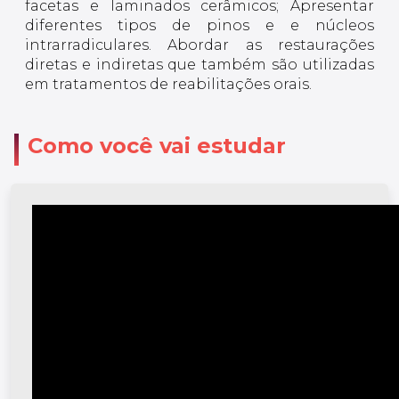
facetas e laminados cerâmicos; Apresentar
diferentes tipos de pinos e e núcleos
intrarradiculares. Abordar as restaurações
diretas e indiretas que também são utilizadas
em tratamentos de reabilitações orais.
Como você vai estudar