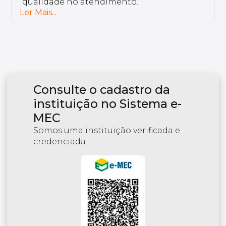
preparados.
Ler Mais...
Consulte o cadastro da
instituição no Sistema e-
MEC
Somos uma instituição verificada e
credenciada