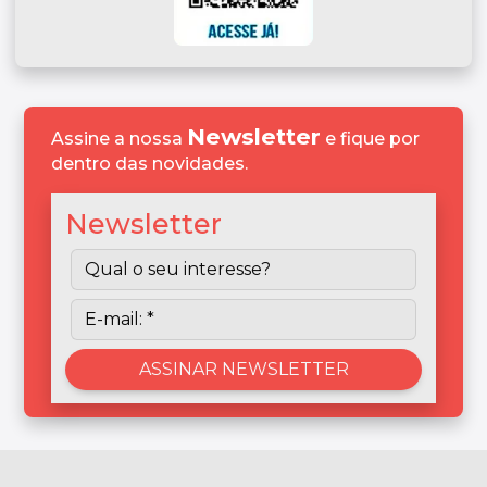
Newsletter
Assine a nossa
e fique por
dentro das novidades.
Newsletter