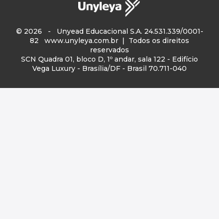
© 2026 - Unyead Educacional S.A. 24.531.339/0001-
82
www.unyleya.com.br
| Todos os direitos
reservados
SCN Quadra 01, bloco D, 1º andar, sala 122 - Edifício
Vega Luxury - Brasília/DF - Brasil 70.711-040