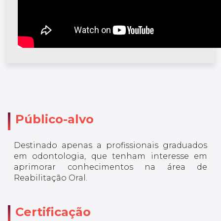
Público-alvo
Destinado apenas a profissionais graduados
em odontologia, que tenham interesse em
aprimorar conhecimentos na área de
Reabilitação Oral.
Certificação