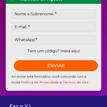
Tem um código? Insira aqui
Ao enviar este formulário, você concorda com a
nossa
Política de Privacidade
e
Termos de Uso
.
Faz o Y !