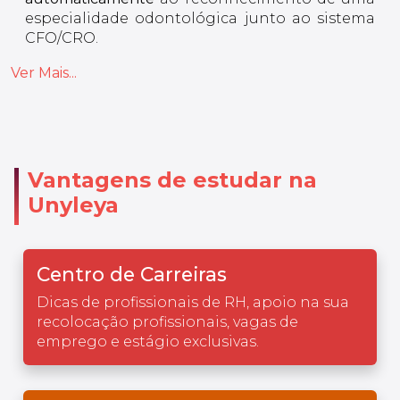
especialidade odontológica junto ao sistema
CFO/CRO.
Ver Mais...
Vantagens de estudar na
Unyleya
Centro de Carreiras
Dicas de profissionais de RH, apoio na sua
recolocação profissionais, vagas de
emprego e estágio exclusivas.