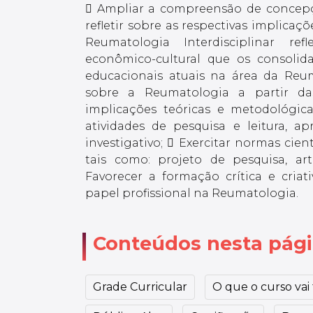
 Ampliar a compreensão de concepç
refletir sobre as respectivas implicaç
Reumatologia Interdisciplinar ref
econômico-cultural que os consolid
educacionais atuais na área da Reu
sobre a Reumatologia a partir da
implicações teóricas e metodológic
atividades de pesquisa e leitura, a
investigativo;  Exercitar normas cie
tais como: projeto de pesquisa, ar
Favorecer a formação crítica e cria
papel profissional na Reumatologia.
Conteúdos nesta pág
Grade Curricular
O que o curso vai t