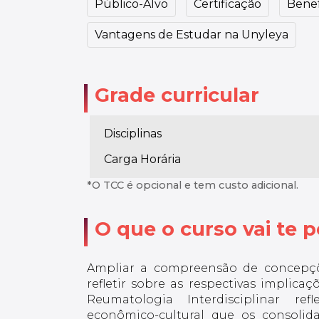
Público-Alvo
Certificação
Benef
Vantagens de Estudar na Unyleya
Grade curricular
Disciplinas
Carga Horária
*O TCC é opcional e tem custo adicional.
O que o curso vai te po
Ampliar a compreensão de concepçõ
refletir sobre as respectivas implica
Reumatologia Interdisciplinar ref
econômico-cultural que os consolid