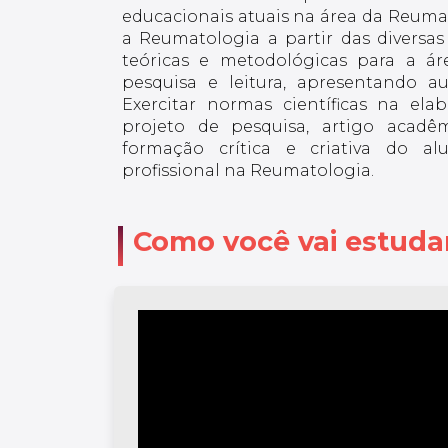
educacionais atuais na área da Reuma
a Reumatologia a partir das diversa
teóricas e metodológicas para a ár
pesquisa e leitura, apresentando aut
Exercitar normas científicas na el
projeto de pesquisa, artigo acadêm
formação crítica e criativa do a
profissional na Reumatologia.
Como você vai estuda