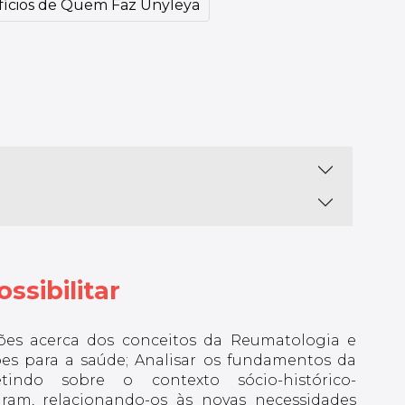
ícios de Quem Faz Unyleya
ssibilitar
es acerca dos conceitos da Reumatologia e
ções para a saúde; Analisar os fundamentos da
letindo sobre o contexto sócio-histórico-
aram, relacionando-os às novas necessidades