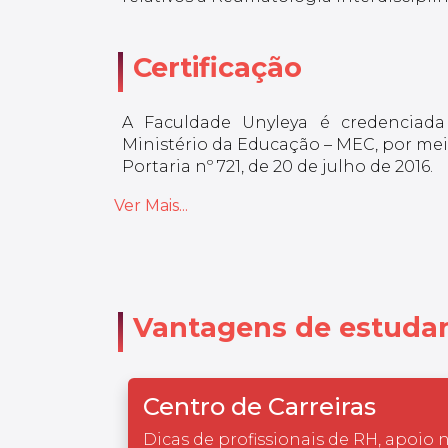
Certificação
A Faculdade Unyleya é credenciada
Ministério da Educação – MEC, por meio
Portaria nº 721, de 20 de julho de 2016.
Ver Mais...
Vantagens de estudar
Centro de Carreiras
Dicas de profissionais de RH, apoio 