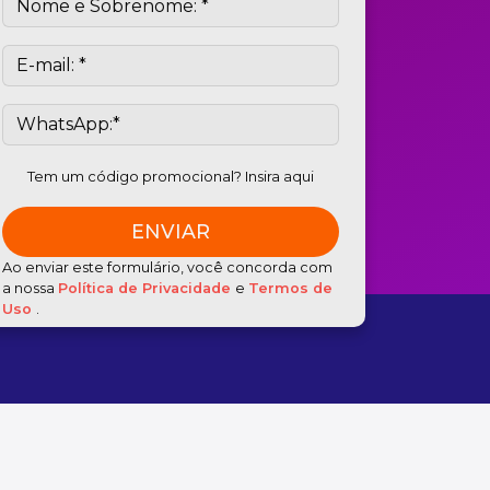
Tem um código promocional? Insira aqui
Ao enviar este formulário, você concorda com
a nossa
Política de Privacidade
e
Termos de
Uso
.