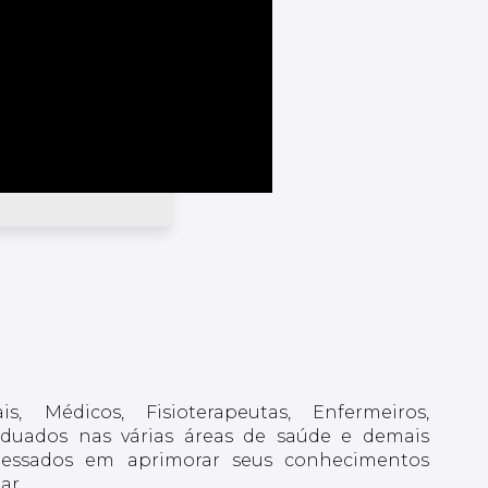
is, Médicos, Fisioterapeutas, Enfermeiros,
raduados nas várias áreas de saúde e demais
nteressados em aprimorar seus conhecimentos
ar.