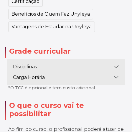
Certificação
Benefícios de Quem Faz Unyleya
Vantagens de Estudar na Unyleya
Grade curricular
Disciplinas
Carga Horária
*O TCC é opcional e tem custo adicional.
O que o curso vai te
possibilitar
Ao fim do curso, o profissional poderá atuar de