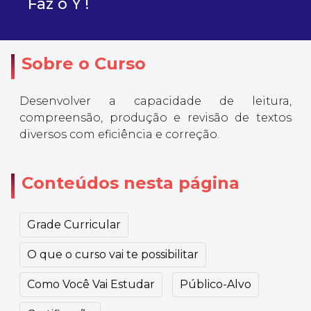
Faz o Y !
Sobre o Curso
Desenvolver a capacidade de leitura,
compreensão, produção e revisão de textos
diversos com eficiência e correção.
Conteúdos nesta página
Grade Curricular
O que o curso vai te possibilitar
Como Você Vai Estudar
Público-Alvo