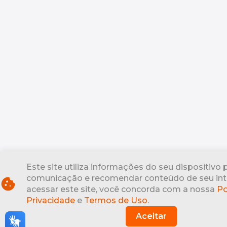
Este site utiliza informações do seu dispositivo 
comunicação e recomendar conteúdo de seu int
cookie
acessar este site, você concorda com a nossa
Po
Privacidade
e
Termos de Uso
.
Aceitar