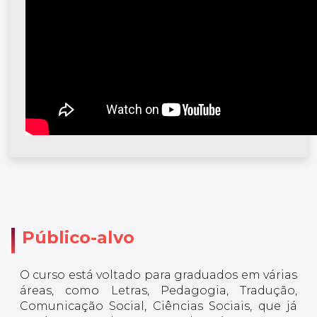
Público-alvo
O curso está voltado para graduados em várias
áreas, como Letras, Pedagogia, Tradução,
Comunicação Social, Ciências Sociais, que já