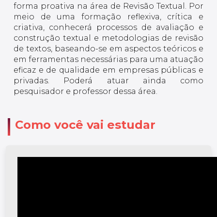
forma proativa na área de Revisão Textual. Por
meio de uma formação reflexiva, crítica e
criativa, conhecerá processos de avaliação e
construção textual e metodologias de revisão
de textos, baseando-se em aspectos teóricos e
em ferramentas necessárias para uma atuação
eficaz e de qualidade em empresas públicas e
privadas. Poderá atuar ainda como
pesquisador e professor dessa área.
Como você vai estudar