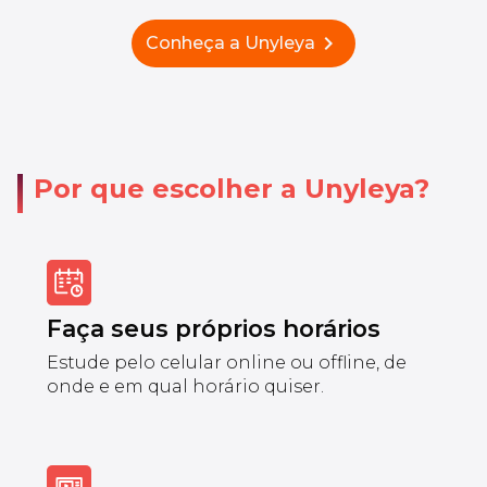
chevron_right
Conheça a Unyleya
Por que escolher a Unyleya?
Faça seus próprios horários
Estude pelo celular online ou offline, de
onde e em qual horário quiser.