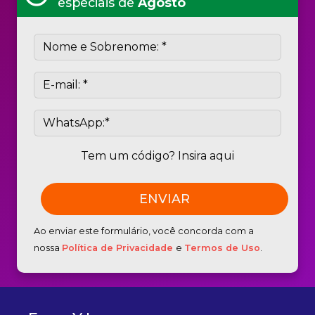
especiais de
Agosto
Tem um código? Insira aqui
Ao enviar este formulário, você concorda com a
nossa
Política de Privacidade
e
Termos de Uso
.