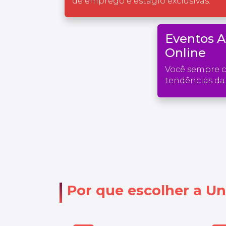
de emprego e estágio exclusivas.
Eventos 
Online
Você sempre 
tendências da 
Por que escolher a Un