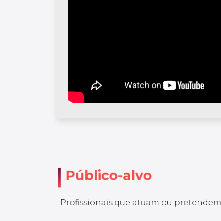
Público-alvo
Profissionais que atuam ou pretendem 