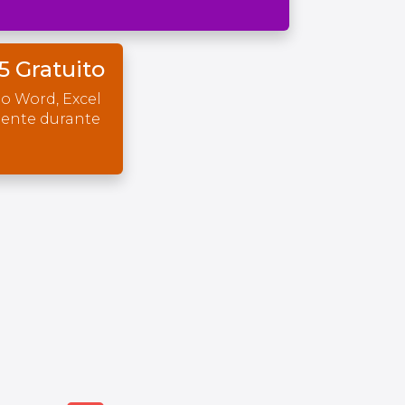
5 Gratuito
o Word, Excel
mente durante