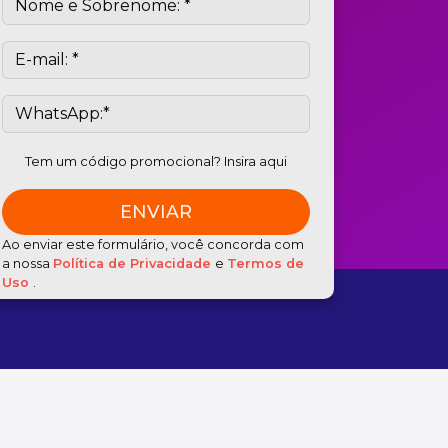
Tem um código promocional? Insira aqui
Ao enviar este formulário, você concorda com
a nossa
Política de Privacidade
e
Termos de
Uso
.