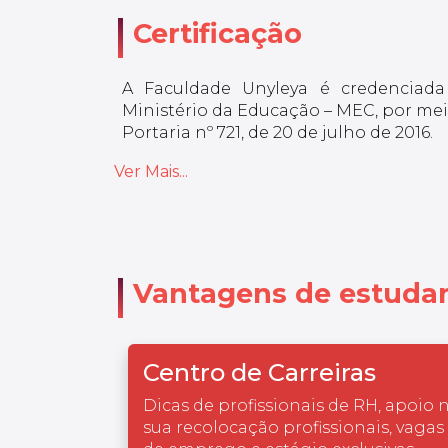
Certificação
A Faculdade Unyleya é credenciada
Ministério da Educação – MEC, por meio
Portaria nº 721, de 20 de julho de 2016.
Ver Mais...
Vantagens de estudar
Centro de Carreiras
Dicas de profissionais de RH, apoio 
sua recolocação profissionais, vagas