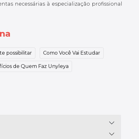
ntas necessárias à especialização profissional
ina
e possibilitar
Como Você Vai Estudar
ícios de Quem Faz Unyleya