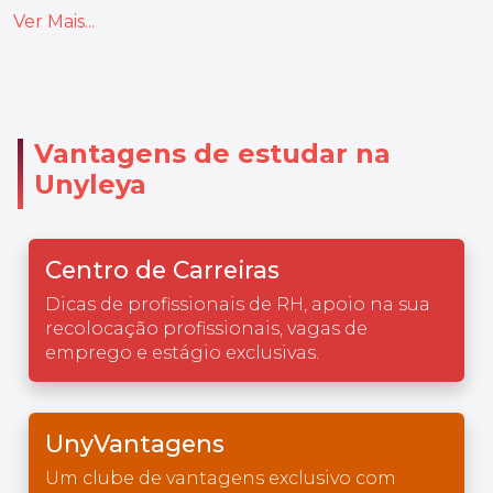
Ver Mais...
Vantagens de estudar na
Unyleya
Centro de Carreiras
Dicas de profissionais de RH, apoio na sua
recolocação profissionais, vagas de
emprego e estágio exclusivas.
UnyVantagens
Um clube de vantagens exclusivo com