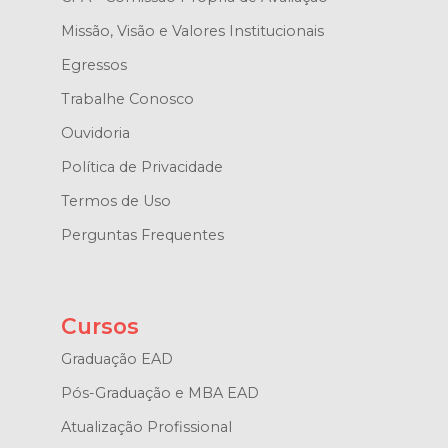
Missão, Visão e Valores Institucionais
Egressos
Trabalhe Conosco
Ouvidoria
Política de Privacidade
Termos de Uso
Perguntas Frequentes
Cursos
Graduação EAD
Pós-Graduação e MBA EAD
Atualização Profissional