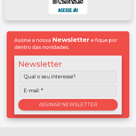
Newsletter
Assine a nossa
e fique por
dentro das novidades.
Newsletter