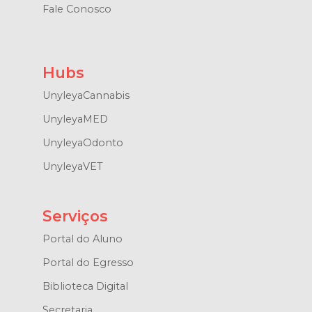
Fale Conosco
Hubs
UnyleyaCannabis
UnyleyaMED
UnyleyaOdonto
UnyleyaVET
Serviços
Portal do Aluno
Portal do Egresso
Biblioteca Digital
Secretaria