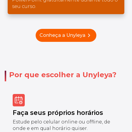
seu curso.
chevron_right
Conheça a Unyleya
Por que escolher a Unyleya?
Faça seus próprios horários
Estude pelo celular online ou offline, de
onde e em qual horário quiser.