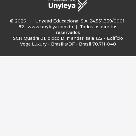
© 2026 - Unyead Educacional S.A. 24.531.339/0001-
82
www.unyleya.com.br
| Todos os direitos
reservados
SCN Quadra 01, bloco D, 1º andar, sala 122 - Edifício
Vega Luxury - Brasília/DF - Brasil 70.711-040