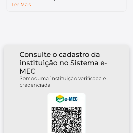
preparados.
Ler Mais...
Consulte o cadastro da
instituição no Sistema e-
MEC
Somos uma instituição verificada e
credenciada