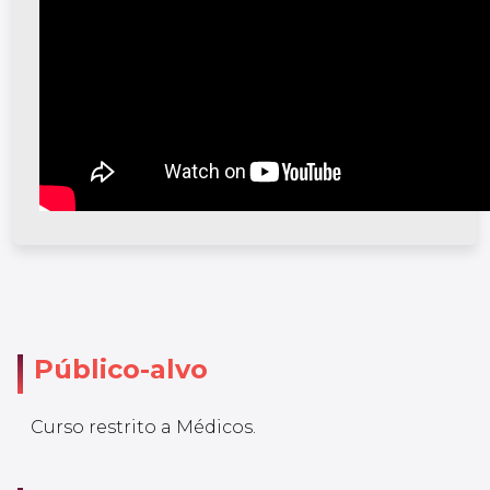
Público-alvo
Curso restrito a Médicos.