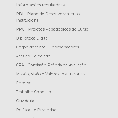
Informações regulatórias
PDI - Plano de Desenvolvimento
Institucional
PPC - Projetos Pedagógicos de Curso
Biblioteca Digital
Corpo docente - Coordenadores
Atas do Colegiado
CPA - Comissão Própria de Avaliação
Missão, Visão e Valores Institucionais
Egressos
Trabalhe Conosco
Ouvidoria
Política de Privacidade