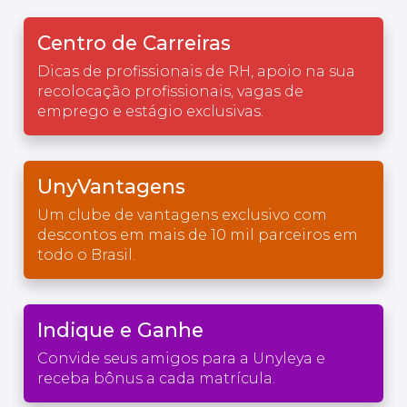
Centro de Carreiras
Dicas de profissionais de RH, apoio na sua
recolocação profissionais, vagas de
emprego e estágio exclusivas.
UnyVantagens
Um clube de vantagens exclusivo com
descontos em mais de 10 mil parceiros em
todo o Brasil.
Indique e Ganhe
Convide seus amigos para a Unyleya e
receba bônus a cada matrícula.