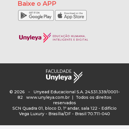
Baixe o APP
© 2026 - Unyead Educacional S.A. 24.531.339/0001-
82
www.unyleya.com.br
| Todos os direitos
reservados
SCN Quadra 01, bloco D, 1º andar, sala 122 - Edifício
Vega Luxury - Brasília/DF - Brasil 70.711-040