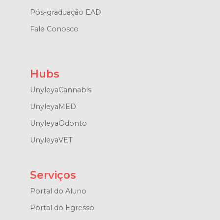
Pós-graduação EAD
Fale Conosco
Hubs
UnyleyaCannabis
UnyleyaMED
UnyleyaOdonto
UnyleyaVET
Serviços
Portal do Aluno
Portal do Egresso