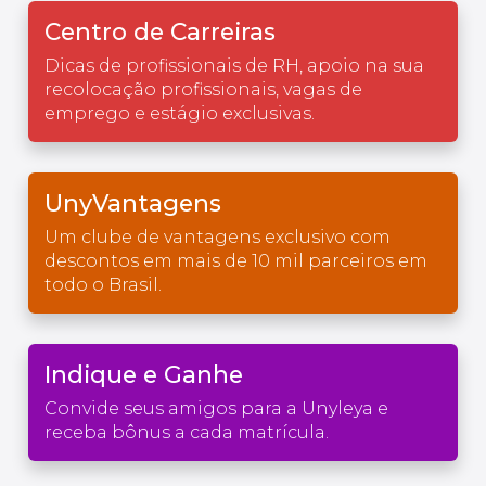
Centro de Carreiras
Dicas de profissionais de RH, apoio na sua
recolocação profissionais, vagas de
emprego e estágio exclusivas.
UnyVantagens
Um clube de vantagens exclusivo com
descontos em mais de 10 mil parceiros em
todo o Brasil.
Indique e Ganhe
Convide seus amigos para a Unyleya e
receba bônus a cada matrícula.