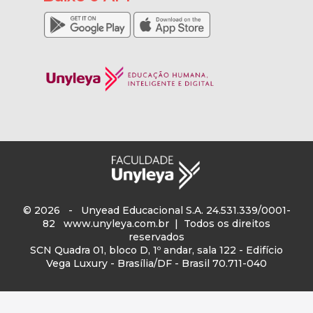
© 2026 - Unyead Educacional S.A. 24.531.339/0001-
82
www.unyleya.com.br
| Todos os direitos
reservados
SCN Quadra 01, bloco D, 1º andar, sala 122 - Edifício
Vega Luxury - Brasília/DF - Brasil 70.711-040