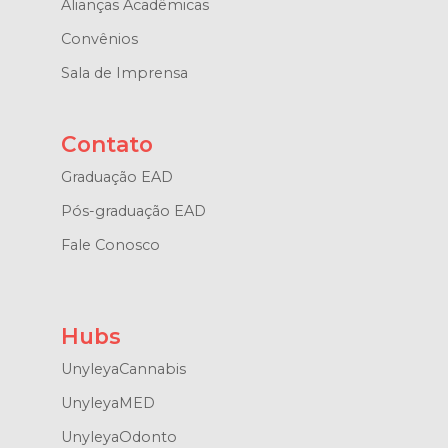
Alianças Acadêmicas
Convênios
Sala de Imprensa
Contato
Graduação EAD
Pós-graduação EAD
Fale Conosco
Hubs
UnyleyaCannabis
UnyleyaMED
UnyleyaOdonto