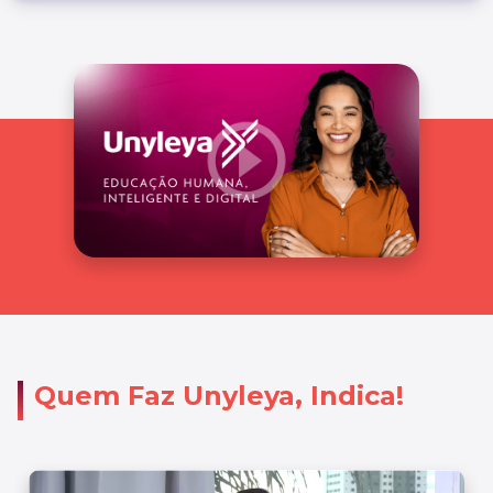
Quem Faz Unyleya, Indica!