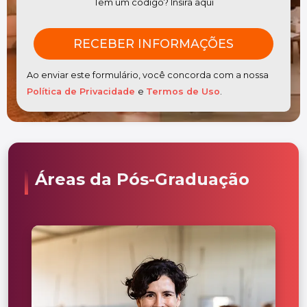
Tem um código? Insira aqui
Ao enviar este formulário, você concorda com a nossa
Política de Privacidade
e
Termos de Uso
.
Áreas da Pós-Graduação