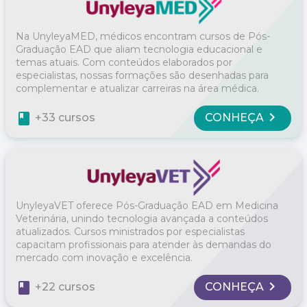
Na UnyleyaMED, médicos encontram cursos de Pós-
Graduação EAD que aliam tecnologia educacional e
temas atuais. Com conteúdos elaborados por
especialistas, nossas formações são desenhadas para
complementar e atualizar carreiras na área médica.
chevron_right
book
CONHEÇA
+33 cursos
UnyleyaVET oferece Pós-Graduação EAD em Medicina
Veterinária, unindo tecnologia avançada a conteúdos
atualizados. Cursos ministrados por especialistas
capacitam profissionais para atender às demandas do
mercado com inovação e excelência.
chevron_right
book
CONHEÇA
+22 cursos