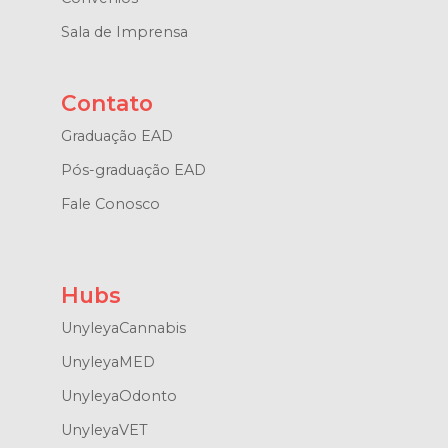
Sala de Imprensa
Contato
Graduação EAD
Pós-graduação EAD
Fale Conosco
Hubs
UnyleyaCannabis
UnyleyaMED
UnyleyaOdonto
UnyleyaVET