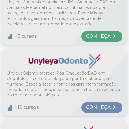
UnyleyaCannabis, pioneira em Pós-Graduação EAD em
Cannabis Medicinal no Brasil, combina tecnologia
avançada e conteúdos atualizados. Especialistas
renomados garantem formação inovadora e de
excelência para um mercado em expansão.
chevron_right
book
CONHEÇA
+5 cursos
UnyleyaOdonto oferece Pós-Graduação EAD em
Odontologia com tecnologia de ponta e abordagem
humana. Especialistas renomados garantem formação
inovadora e atualizada, ideal para quem busca excelência
no mercado odontológico.
chevron_right
book
CONHEÇA
+19 cursos