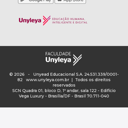
© 2026 - Unyead Educacional S.A. 24.531.339/0001-
82
www.unyleya.com.br
| Todos os direitos
reservados
SCN Quadra 01, bloco D, 1º andar, sala 122 - Edifício
Vega Luxury - Brasília/DF - Brasil 70.711-040