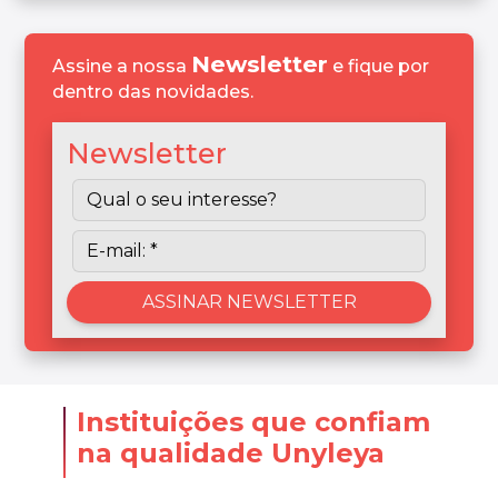
Newsletter
Assine a nossa
e fique por
dentro das novidades.
Newsletter
Instituições que confiam
na qualidade Unyleya