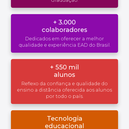
Graduação.
+ 3.000
colaboradores
Dedicados em oferecer a melhor
qualidade e experiência EAD do Brasil.
+ 550 mil
alunos
Reflexo da confiança e qualidade do
ensino a distância oferecida aos alunos
por todo o país.
Tecnologia
educacional