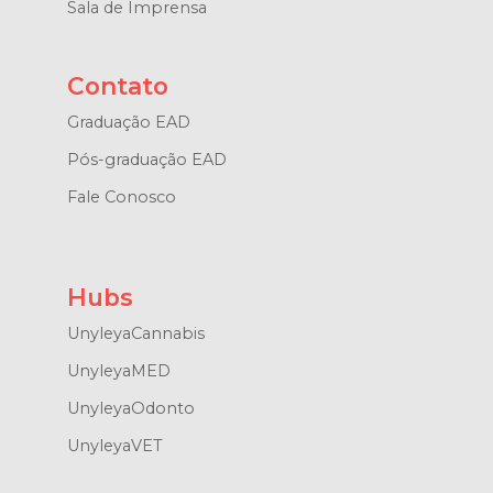
Sala de Imprensa
Contato
Graduação EAD
Pós-graduação EAD
Fale Conosco
Hubs
UnyleyaCannabis
UnyleyaMED
UnyleyaOdonto
UnyleyaVET