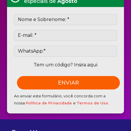
especiais de
Agosto
Tem um código? Insira aqui
Ao enviar este formulário, você concorda com a
nossa
Política de Privacidade
e
Termos de Uso
.