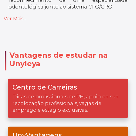
reconhecimento de uma especialidade
odontológica junto ao sistema CFO/CRO.
Ver Mais...
Vantagens de estudar na
Unyleya
Centro de Carreiras
Dicas de profissionais de RH, apoio na sua
recolocação profissionais, vagas de
emprego e estágio exclusivas.
UnyVantagens