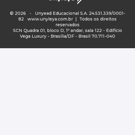
© 2026 - Unyead Educacional S.A. 24.531.339/0001-
82
www.unyleya.com.br
| Todos os direitos
reservados
SCN Quadra 01, bloco D, 1º andar, sala 122 - Edifício
Vega Luxury - Brasília/DF - Brasil 70.711-040