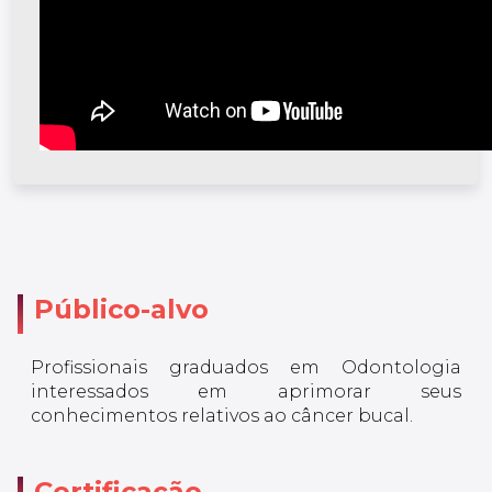
Público-alvo
Profissionais graduados em Odontologia
interessados em aprimorar seus
conhecimentos relativos ao câncer bucal.
Certificação