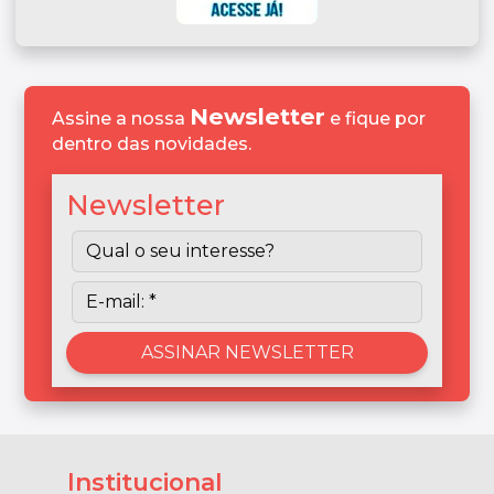
Newsletter
Assine a nossa
e fique por
dentro das novidades.
Newsletter
Institucional