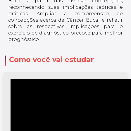
Bucal a partir das diversas concepções,
reconhecendo suas implicações teóricas e
práticas; Ampliar a compreensão de
concepções acerca de Câncer Bucal e refletir
sobre as respectivas implicações para o
exercício de diagnóstico precoce para melhor
prognóstico.
Como você vai estudar