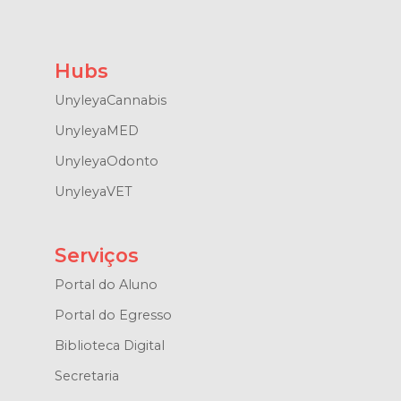
Hubs
UnyleyaCannabis
UnyleyaMED
UnyleyaOdonto
UnyleyaVET
Serviços
Portal do Aluno
Portal do Egresso
Biblioteca Digital
Secretaria