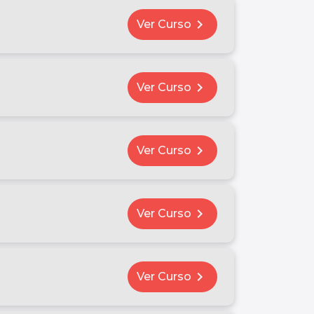
chevron_right
Ver Curso
chevron_right
Ver Curso
chevron_right
Ver Curso
chevron_right
Ver Curso
chevron_right
Ver Curso