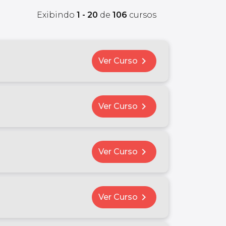
Exibindo
1 - 20
de
106
cursos
chevron_right
Ver Curso
chevron_right
Ver Curso
chevron_right
Ver Curso
chevron_right
Ver Curso