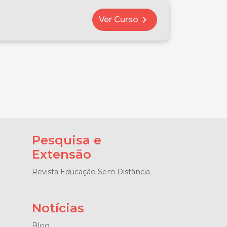
chevron_right
Ver Curso
Pesquisa e
Extensão
Revista Educação Sem Distância
Notícias
Blog