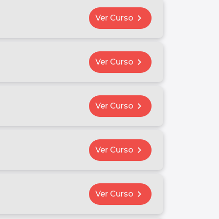
chevron_right
Ver Curso
chevron_right
Ver Curso
chevron_right
Ver Curso
chevron_right
Ver Curso
chevron_right
Ver Curso