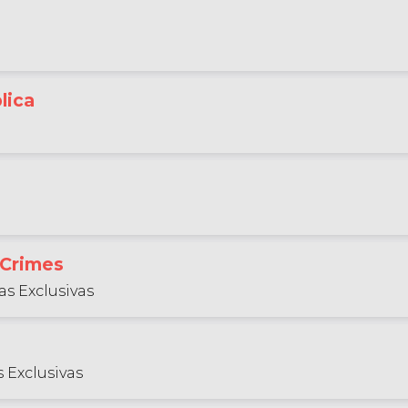
lica
 Crimes
as Exclusivas
 Exclusivas