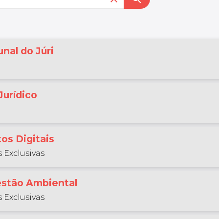
nal do Júri
Jurídico
os Digitais
 Exclusivas
Gestão Ambiental
 Exclusivas