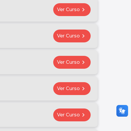
chevron_right
Ver Curso
chevron_right
Ver Curso
chevron_right
Ver Curso
chevron_right
Ver Curso
chevron_right
Ver Curso