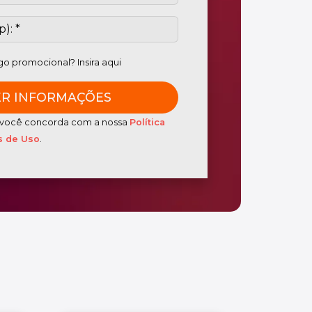
o promocional? Insira aqui
o, você concorda com a nossa
Política
 de Uso
.