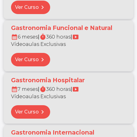
chevron_right
Ver Curso
Gastronomia Funcional e Natural
calendar_month
timer
smart_display
6 meses
|
360 horas
|
Vídeoaulas Exclusivas
chevron_right
Ver Curso
Gastronomia Hospitalar
calendar_month
timer
smart_display
7 meses
|
360 horas
|
Vídeoaulas Exclusivas
chevron_right
Ver Curso
Gastronomia Internacional