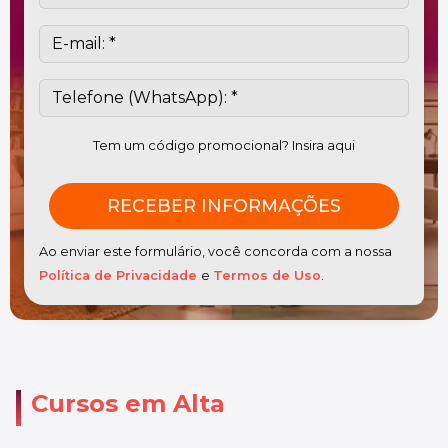
Tem um código promocional? Insira aqui
Ao enviar este formulário, você concorda com a nossa
Política de Privacidade
e
Termos de Uso
.
Cursos em Alta