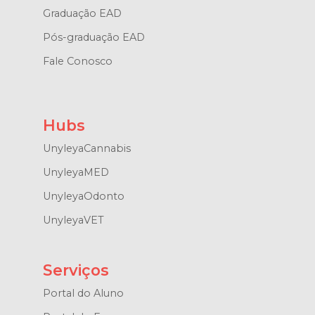
Graduação EAD
Pós-graduação EAD
Fale Conosco
Hubs
UnyleyaCannabis
UnyleyaMED
UnyleyaOdonto
UnyleyaVET
Serviços
Portal do Aluno