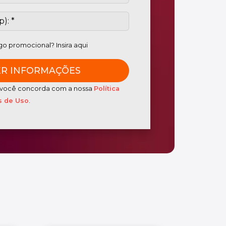
o promocional? Insira aqui
o, você concorda com a nossa
Política
 de Uso
.