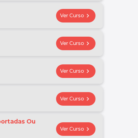
chevron_right
Ver Curso
chevron_right
Ver Curso
chevron_right
Ver Curso
chevron_right
Ver Curso
portadas Ou
chevron_right
Ver Curso