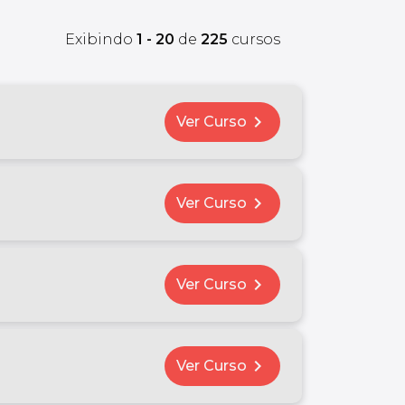
Exibindo
1 - 20
de
225
cursos
chevron_right
Ver Curso
chevron_right
Ver Curso
chevron_right
Ver Curso
chevron_right
Ver Curso