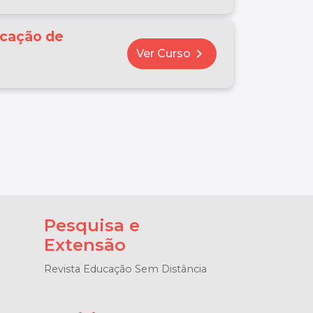
icação de
chevron_right
Ver Curso
Pesquisa e
Extensão
Revista Educação Sem Distância