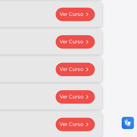
chevron_right
Ver Curso
chevron_right
Ver Curso
chevron_right
Ver Curso
chevron_right
Ver Curso
chevron_right
Ver Curso