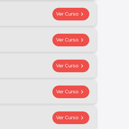
chevron_right
Ver Curso
chevron_right
Ver Curso
chevron_right
Ver Curso
chevron_right
Ver Curso
chevron_right
Ver Curso