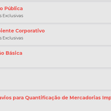
o Pública
 Exclusivas
iente Corporativo
 Exclusivas
ão Básica
avios para Quantificação de Mercadorias Im