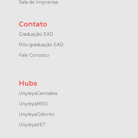
Sala de Imprensa
Contato
Graduação EAD
Pós-graduação EAD
Fale Conosco
Hubs
UnyleyaCannabis
UnyleyaMED
UnyleyaOdonto
UnyleyaVET