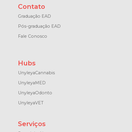
Contato
Graduação EAD
Pós-graduação EAD
Fale Conosco
Hubs
UnyleyaCannabis
UnyleyaMED
UnyleyaOdonto
UnyleyaVET
Serviços