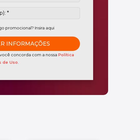
o promocional? Insira aqui
o, você concorda com a nossa
Política
 de Uso
.