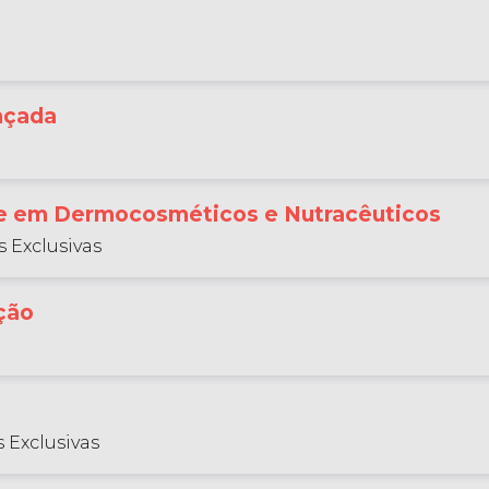
ançada
se em Dermocosméticos e Nutracêuticos
 Exclusivas
ção
 Exclusivas