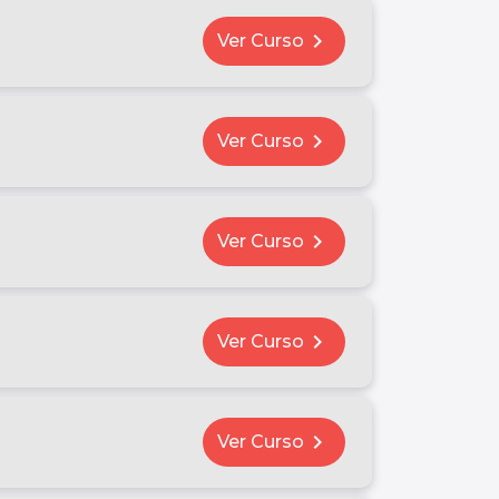
chevron_right
Ver Curso
chevron_right
Ver Curso
chevron_right
Ver Curso
chevron_right
Ver Curso
chevron_right
Ver Curso