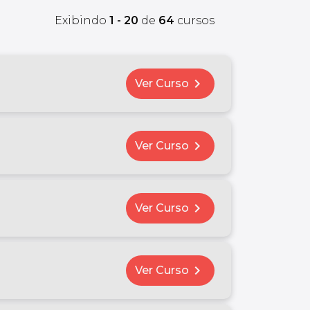
Exibindo
1 - 20
de
64
cursos
chevron_right
Ver Curso
chevron_right
Ver Curso
chevron_right
Ver Curso
chevron_right
Ver Curso