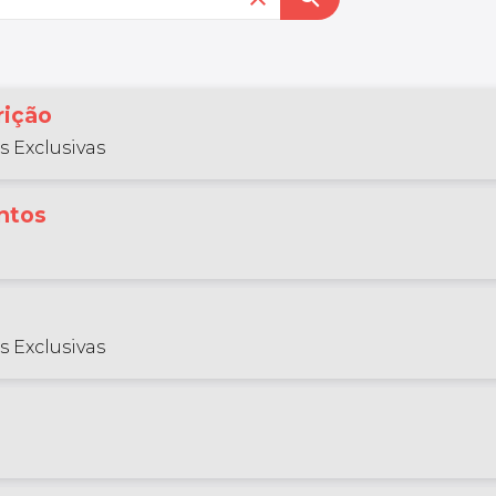
rição
s Exclusivas
ntos
s Exclusivas