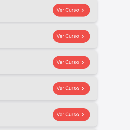
chevron_right
Ver Curso
chevron_right
Ver Curso
chevron_right
Ver Curso
chevron_right
Ver Curso
chevron_right
Ver Curso