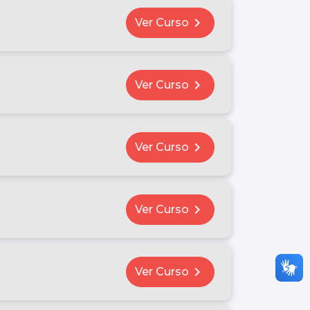
chevron_right
Ver Curso
chevron_right
Ver Curso
chevron_right
Ver Curso
chevron_right
Ver Curso
chevron_right
Ver Curso